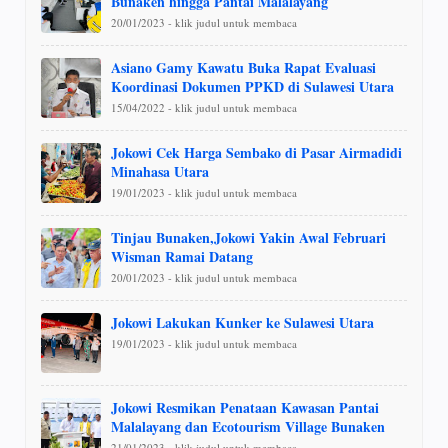
Bunaken hingga Pantai Malalayang
20/01/2023 - klik judul untuk membaca
Asiano Gamy Kawatu Buka Rapat Evaluasi
Koordinasi Dokumen PPKD di Sulawesi Utara
15/04/2022 - klik judul untuk membaca
Jokowi Cek Harga Sembako di Pasar Airmadidi
Minahasa Utara
19/01/2023 - klik judul untuk membaca
Tinjau Bunaken,Jokowi Yakin Awal Februari
Wisman Ramai Datang
20/01/2023 - klik judul untuk membaca
Jokowi Lakukan Kunker ke Sulawesi Utara
19/01/2023 - klik judul untuk membaca
Jokowi Resmikan Penataan Kawasan Pantai
Malalayang dan Ecotourism Village Bunaken
21/01/2023 - klik judul untuk membaca