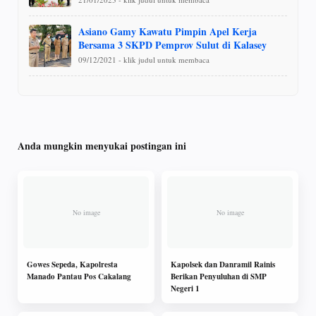
Asiano Gamy Kawatu Pimpin Apel Kerja
Bersama 3 SKPD Pemprov Sulut di Kalasey
09/12/2021 - klik judul untuk membaca
Anda mungkin menyukai postingan ini
Gowes Sepeda, Kapolresta
Kapolsek dan Danramil Rainis
Manado Pantau Pos Cakalang
Berikan Penyuluhan di SMP
Negeri 1