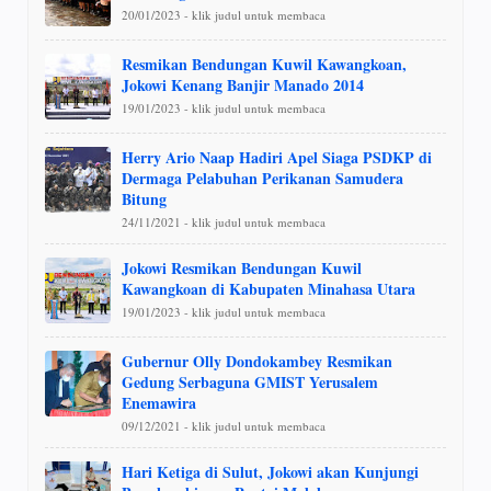
20/01/2023 - klik judul untuk membaca
Resmikan Bendungan Kuwil Kawangkoan,
Jokowi Kenang Banjir Manado 2014
19/01/2023 - klik judul untuk membaca
Herry Ario Naap Hadiri Apel Siaga PSDKP di
Dermaga Pelabuhan Perikanan Samudera
Bitung
24/11/2021 - klik judul untuk membaca
Jokowi Resmikan Bendungan Kuwil
Kawangkoan di Kabupaten Minahasa Utara
19/01/2023 - klik judul untuk membaca
Gubernur Olly Dondokambey Resmikan
Gedung Serbaguna GMIST Yerusalem
Enemawira
09/12/2021 - klik judul untuk membaca
Hari Ketiga di Sulut, Jokowi akan Kunjungi