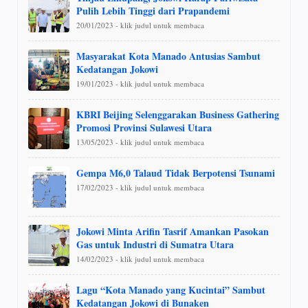
Pulih Lebih Tinggi dari Prapandemi
20/01/2023 - klik judul untuk membaca
Masyarakat Kota Manado Antusias Sambut
Kedatangan Jokowi
19/01/2023 - klik judul untuk membaca
KBRI Beijing Selenggarakan Business Gathering
Promosi Provinsi Sulawesi Utara
13/05/2023 - klik judul untuk membaca
Gempa M6,0 Talaud Tidak Berpotensi Tsunami
17/02/2023 - klik judul untuk membaca
Jokowi Minta Arifin Tasrif Amankan Pasokan
Gas untuk Industri di Sumatra Utara
14/02/2023 - klik judul untuk membaca
Lagu “Kota Manado yang Kucintai” Sambut
Kedatangan Jokowi di Bunaken