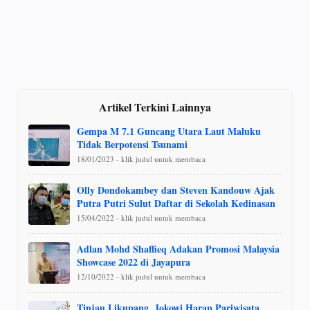
Artikel Terkini Lainnya
Gempa M 7.1 Guncang Utara Laut Maluku
Tidak Berpotensi Tsunami
18/01/2023 - klik judul untuk membaca
Olly Dondokambey dan Steven Kandouw Ajak
Putra Putri Sulut Daftar di Sekolah Kedinasan
15/04/2022 - klik judul untuk membaca
Adlan Mohd Shaffieq Adakan Promosi Malaysia
Showcase 2022 di Jayapura
12/10/2022 - klik judul untuk membaca
Tinjau Likupang, Jokowi Harap Pariwisata