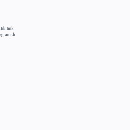
lik link
egram di