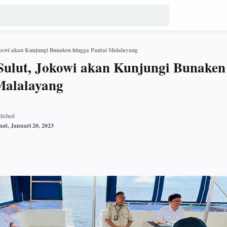
okowi akan Kunjungi Bunaken hingga Pantai Malalayang
 Sulut, Jokowi akan Kunjungi Bunaken
Malalayang