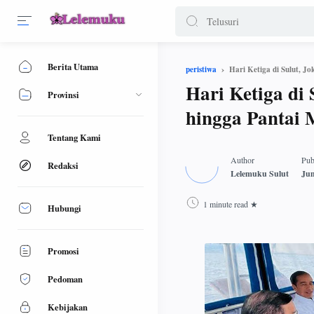
Berita Utama
Hari Ketiga di Sulut, J
peristiwa
Hari Ketiga di
Provinsi
hingga Pantai 
Tentang Kami
Redaksi
1 minute read
Hubungi
Promosi
Pedoman
Kebijakan