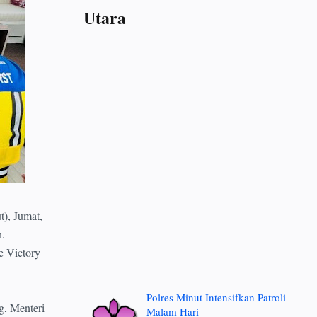
Utara
), Jumat,
.
 Victory
Polres Minut Intensifkan Patroli
g, Menteri
Malam Hari