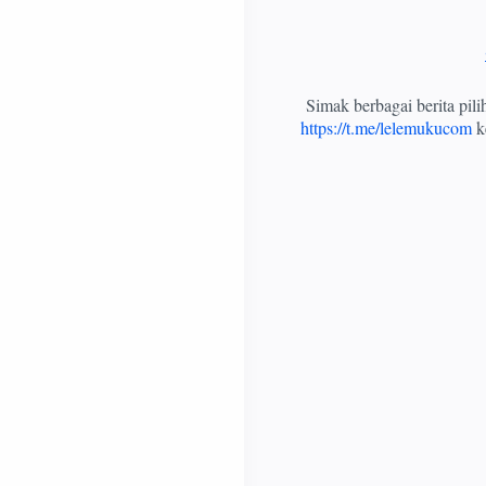
Simak berbagai berita pil
https://t.me/lelemukucom
ke