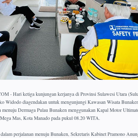
ri ketiga kunjungan kerjanya di Provinsi Sulawesi Utara (Sulut
Joko Widodo diagendakan untuk mengunjungi Kawasan Wisata Bunaken
n menuju Dermaga Pulau Bunaken menggunakan Kapal Motor Ultimate
a Mega Mas, Kota Manado pada pukul 08.20 WITA.
 dalam perjalanan menuju Bunaken, Sekretaris Kabinet Pramono Anun