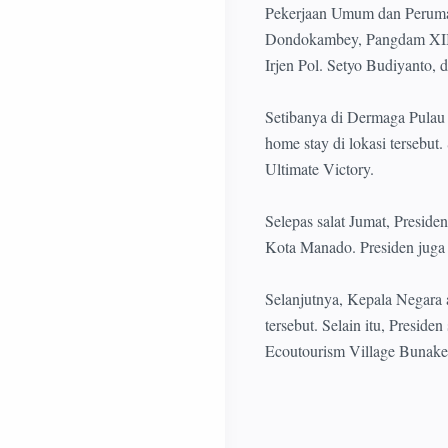
Pekerjaan Umum dan Peruma
Dondokambey, Pangdam XIII
Irjen Pol. Setyo Budiyanto
Setibanya di Dermaga Pulau
home stay di lokasi tersebu
Ultimate Victory.
Selepas salat Jumat, Presid
Kota Manado. Presiden juga a
Selanjutnya, Kepala Negara 
tersebut. Selain itu, Presi
Ecoutourism Village Bunake