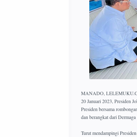
MANADO, LELEMUKU.COM - Ha
20 Januari 2023, Presiden 
Presiden bersama rombonga
dan berangkat dari Dermag
Turut mendampingi Presiden