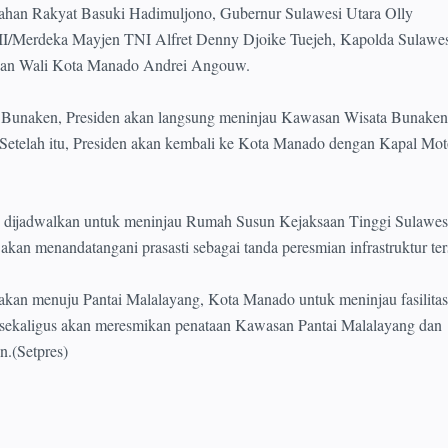
han Rakyat Basuki Hadimuljono, Gubernur Sulawesi Utara Olly
/Merdeka Mayjen TNI Alfret Denny Djoike Tuejeh, Kapolda Sulawes
, dan Wali Kota Manado Andrei Angouw.
 Bunaken, Presiden akan langsung meninjau Kawasan Wisata Bunaken 
t. Setelah itu, Presiden akan kembali ke Kota Manado dengan Kapal Mot
en dijadwalkan untuk meninjau Rumah Susun Kejaksaan Tinggi Sulawesi
kan menandatangani prasasti sebagai tanda peresmian infrastruktur ter
akan menuju Pantai Malalayang, Kota Manado untuk meninjau fasilita
den sekaligus akan meresmikan penataan Kawasan Pantai Malalayang dan
n.(Setpres)