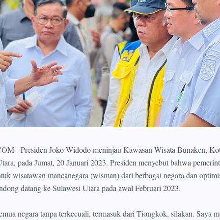
Presiden Joko Widodo meninjau Kawasan Wisata Bunaken, Ko
tara, pada Jumat, 20 Januari 2023. Presiden menyebut bahwa pemerin
uk wisatawan mancanegara (wisman) dari berbagai negara dan optimis
dong datang ke Sulawesi Utara pada awal Februari 2023.
mua negara tanpa terkecuali, termasuk dari Tiongkok, silakan. Saya me