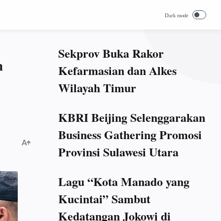
Sekprov Buka Rakor
n
Kefarmasian dan Alkes
Wilayah Timur
KBRI Beijing Selenggarakan
Business Gathering Promosi
Provinsi Sulawesi Utara
Lagu “Kota Manado yang
Kucintai” Sambut
Kedatangan Jokowi di