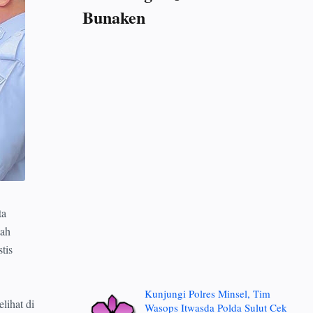
Bunaken
ta
tah
tis
Kunjungi Polres Minsel, Tim
lihat di
Wasops Itwasda Polda Sulut Cek