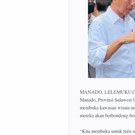
MANADO, LELEMUKU.COM - 
Manado, Provinsi Sulawesi U
membuka kawasan wisata unt
mereka akan berbondong-bon
“Kita membuka untuk turis se