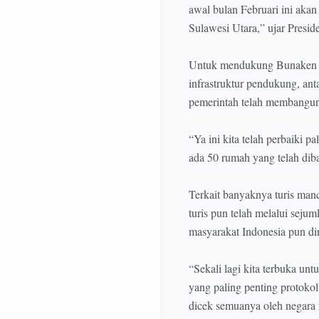
awal bulan Februari ini ak
Sulawesi Utara,” ujar Presi
Untuk mendukung Bunaken se
infrastruktur pendukung, ant
pemerintah telah membangun
“Ya ini kita telah perbaiki p
ada 50 rumah yang telah di
Terkait banyaknya turis man
turis pun telah melalui seju
masyarakat Indonesia pun din
“Sekali lagi kita terbuka un
yang paling penting protokol
dicek semuanya oleh negara m