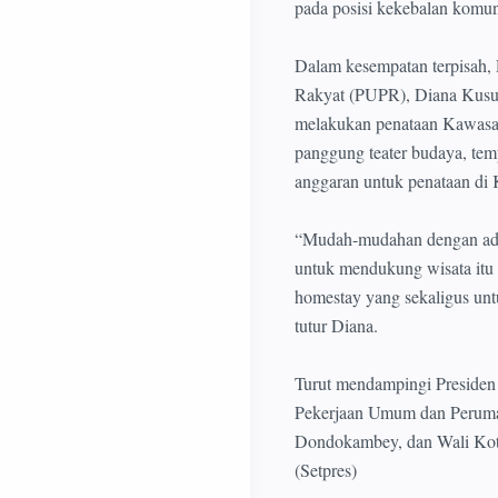
pada posisi kekebalan komuni
Dalam kesempatan terpisah,
Rakyat (PUPR), Diana Kusum
melakukan penataan Kawasan
panggung teater budaya, te
anggaran untuk penataan di
“Mudah-mudahan dengan adany
untuk mendukung wisata itu 
homestay yang sekaligus untu
tutur Diana.
Turut mendampingi Presiden 
Pekerjaan Umum dan Peruma
Dondokambey, dan Wali Ko
(Setpres)