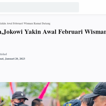
Yakin Awal Februari Wisman Ramai Datang
n,Jokowi Yakin Awal Februari Wisma