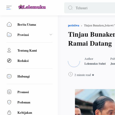
Berita Utama
Tinjau Bunaken,Jokowi 
peristiwa
Tinjau Bunake
Provinsi
Ramai Datang
Tentang Kami
Redaksi
2 minute read
Hubungi
Promosi
Pedoman
Kebijakan